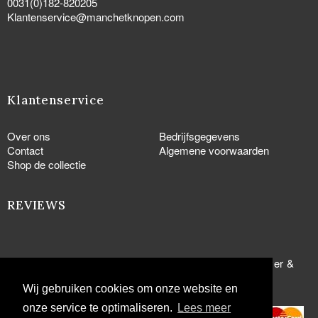
0031(0)182-820205
Klantenservice@manchetknopen.com
Klantenservice
Over ons
Bedrijfsgegevens
Contact
Algemene voorwaarden
Shop de collectie
REVIEWS
© Copyright 2005 - 2026
Manchetknopen.com
-
Zilver &
Goud.com
Wij gebruiken cookies om onze website en
onze service te optimaliseren.
Lees meer