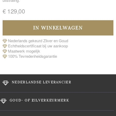
uitstraling.
€ 129,00
Nederlands gekeurd Zilver en Goud
Echtheidscertificaat bij uw aankoop
Maatwerk mogelijk
100% Tevredenheidsgarantie
NEDERLANDSE LEVERANCIER
GOUD- OF ZILVERKEURMERK