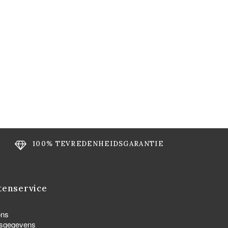
100% TEVREDENHEIDSGARANTIE
tenservice
ons
fsgegevens