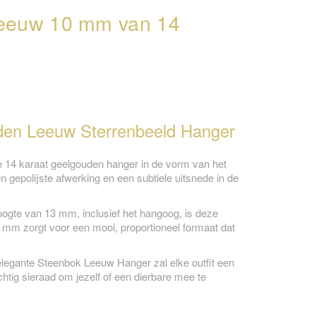
Leeuw 10 mm van 14
uden Leeuw Sterrenbeeld Hanger
te 14 karaat geelgouden hanger in de vorm van het
 gepolijste afwerking en een subtiele uitsnede in de
oogte van 13 mm, inclusief het hangoog, is deze
 mm zorgt voor een mooi, proportioneel formaat dat
e elegante Steenbok Leeuw Hanger zal elke outfit een
chtig sieraad om jezelf of een dierbare mee te