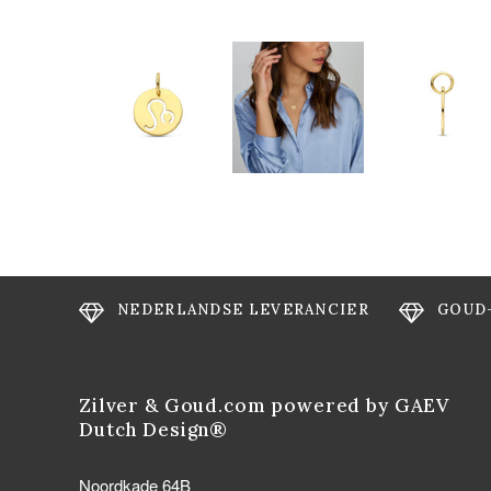
NEDERLANDSE LEVERANCIER
GOUD
Zilver & Goud.com powered by GAEV
Dutch Design®
Noordkade 64B