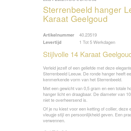
Sterrenbeeld hanger 
Karaat Geelgoud
Artikelnummer
40.23519
Levertijd
1 Tot 5 Werkdagen
Stijlvolle 14 Karaat Geelgo
Verleid jezelf of een geliefde met deze elegan
Sterrenbeeld Leeuw. De ronde hanger heeft een
kenmerkende vorm van het Sterrenbeeld.
Met een gewicht van 0,5 gram en een totale h
hanger licht en draagbaar. De diameter van 10
niet te overheersend is.
Of je nu kiest voor een ketting of collier, dez
vleugje stijl en persoonlijkheid geven. Een pra
verwennen.