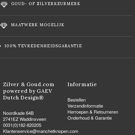
GOUD- OF ZILVERKEURMERK
MAATWERK MOGELIJK
100% TEVREDENHEIDSGARANTIE
Zilver & Goud.com
Informatie
powered by GAEV
Dutch Design®
Bestellen
Verzendinformatie
Herroepen & Retourneren
Noordkade 64B
Onderhoud & Garantie
2741EZ Waddinxveen
0031(0)182-820205
Klantenservice@manchetknopen.com