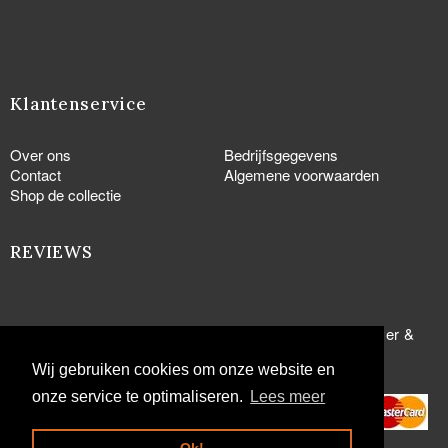
Klantenservice
Over ons
Bedrijfsgegevens
Contact
Algemene voorwaarden
Shop de collectie
REVIEWS
© Copyright 2005 - 2026
Manchetknopen.com
-
Zilver &
Goud.com
Wij gebruiken cookies om onze website en
onze service te optimaliseren.
Lees meer