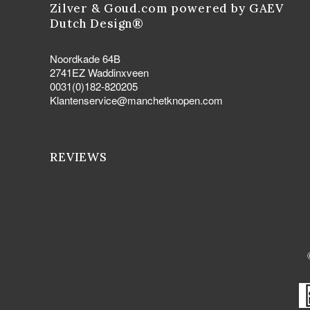
Zilver & Goud.com powered by GAEV
Dutch Design®
Noordkade 64B
2741EZ Waddinxveen
0031(0)182-820205
Klantenservice@manchetknopen.com
REVIEWS