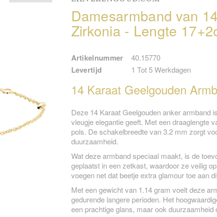
Damesarmband van 14
Zirkonia - Lengte 17+
Artikelnummer
40.15770
Levertijd
1 Tot 5 Werkdagen
14 Karaat Geelgouden Armba
Deze 14 Karaat Geelgouden anker armband is ee
vleugje elegantie geeft. Met een draaglengte
pols. De schakelbreedte van 3.2 mm zorgt vo
duurzaamheid.
Wat deze armband speciaal maakt, is de toevoe
geplaatst in een zetkast, waardoor ze veilig o
voegen net dat beetje extra glamour toe aan dit
Met een gewicht van 1.14 gram voelt deze arm
gedurende langere perioden. Het hoogwaardige
een prachtige glans, maar ook duurzaamheid d