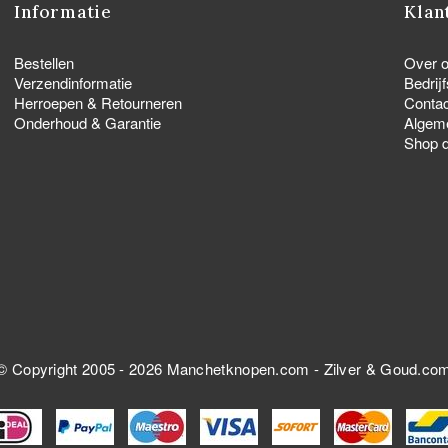
Informatie
Klan
Bestellen
Over 
Verzendinformatie
Bedrij
Herroepen & Retourneren
Contac
Onderhoud & Garantie
Algem
Shop d
© Copyright 2005 - 2026
Manchetknopen.com
-
Zilver & Goud.co