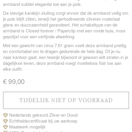
armband subtiel elegantie toe aan je pols.
De stevige karabijn sluiting zorgt ervoor dat de armband veilig om
je pols blijft zitten, terwijl het gerhodineerde zilveren materiaal
glans en duurzaamheid garandeert. Het schakeltype van de
armband is Closed forever / Paperclip met een ronde buis, mooi
gepolijst voor een verfijnde afwerking.
Met een gewicht van circa 7.61 gram voelt deze armband prettig
en comfortabel om te dragen gedurende de hele dag. Of je nu
naar kantoor gaat, een feestje bijwoont of gewoon wilt stralen in je
dagelijkse leven, deze armband voegt moeiteloos flair toe aan
elke outfit.
€ 99,00
Nederlands gekeurd Zilver en Goud
Echtheidscertificaat bij uw aankoop
Maatwerk mogelijk