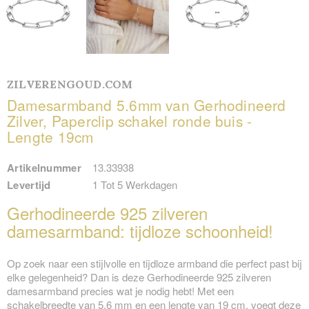
ZILVERENGOUD.COM
Damesarmband 5.6mm van Gerhodineerd
Zilver, Paperclip schakel ronde buis -
Lengte 19cm
Artikelnummer
13.33938
Levertijd
1 Tot 5 Werkdagen
Gerhodineerde 925 zilveren
damesarmband: tijdloze schoonheid!
Op zoek naar een stijlvolle en tijdloze armband die perfect past bij
elke gelegenheid? Dan is deze Gerhodineerde 925 zilveren
damesarmband precies wat je nodig hebt! Met een
schakelbreedte van 5.6 mm en een lengte van 19 cm, voegt deze