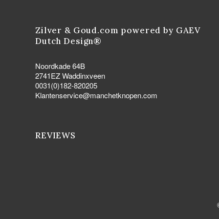
Zilver & Goud.com powered by GAEV
Dutch Design®
Noordkade 64B
2741EZ Waddinxveen
0031(0)182-820205
Klantenservice@manchetknopen.com
REVIEWS