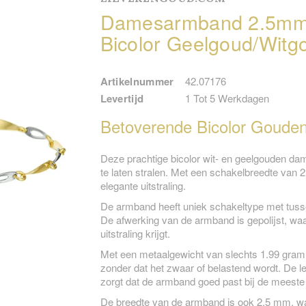
Damesarmband 2.5mm 
Bicolor Geelgoud/Witg
Artikelnummer
42.07176
Levertijd
1 Tot 5 Werkdagen
Betoverende Bicolor Goud
Deze prachtige bicolor wit- en geelgouden da
te laten stralen. Met een schakelbreedte van
elegante uitstraling.
De armband heeft uniek schakeltype met tussen
De afwerking van de armband is gepolijst, wa
uitstraling krijgt.
Met een metaalgewicht van slechts 1.99 gram
zonder dat het zwaar of belastend wordt. De l
zorgt dat de armband goed past bij de meeste
De breedte van de armband is ook 2.5 mm, wa