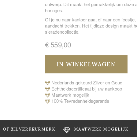
ontwerp. Dit maakt het gemakkelijk om deze 
horloges.
Of je nu naar kantoor gaat of naar een feestje,
aandacht trekken. Het tijdloze design maakt 
sieradencollectie.
€ 559,00
Nederlands gekeurd Zilver en Goud
Echtheidscertificaat bij uw aankoop
Maatwerk mogelijk
100% Tevredenheidsgarantie
- OF ZILVERKEURMERK
MAATWERK MOGELIJK