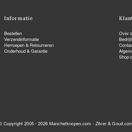
Informatie
Klan
Bestellen
Over 
Verzendinformatie
Bedrij
Herroepen & Retourneren
Contac
Onderhoud & Garantie
Algem
Shop d
© Copyright 2005 - 2026
Manchetknopen.com
-
Zilver & Goud.co