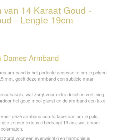
van 14 Karaat Goud -
oud - Lengte 19cm
en Dames Armband
mes armband is het perfecte accessoire om je polsen
 2.5 mm, geeft deze armband een subtiele maar
schakels, wat zorgt voor extra detail en verfijning.
ardoor het goud mooi glanst en de armband een luxe
 voelt deze armband comfortabel aan om je pols,
engte zonder extensie bedraagt 19 cm, wat ervoor
 polsmaten.
t zorgt voor een evenwichtig en harmonieus