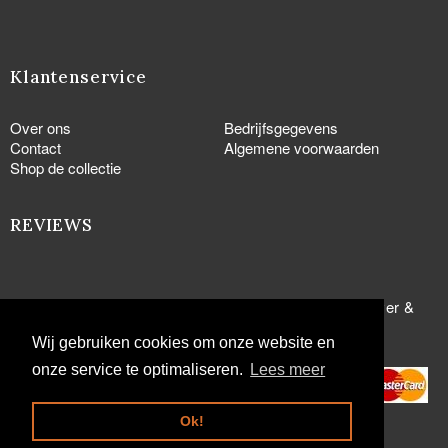
Klantenservice
Over ons
Bedrijfsgegevens
Contact
Algemene voorwaarden
Shop de collectie
REVIEWS
© Copyright 2005 - 2026
Manchetknopen.com
-
Zilver &
Goud.com
Wij gebruiken cookies om onze website en
onze service te optimaliseren.
Lees meer
Ok!