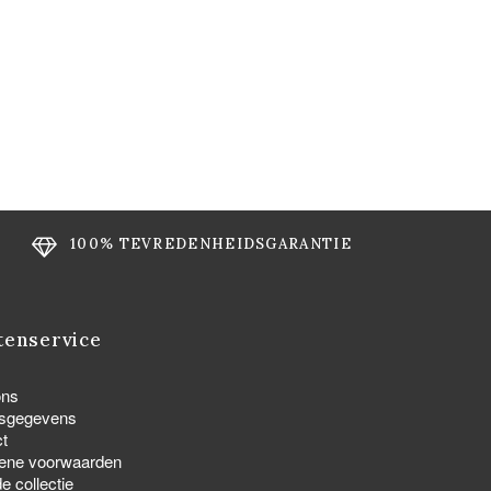
100% TEVREDENHEIDSGARANTIE
tenservice
ons
fsgegevens
t
ene voorwaarden
e collectie