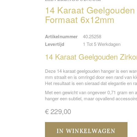
14 Karaat Geelgouden 
Formaat 6x12mm
Artikelnummer
40.25258
Levertijd
1 Tot 5 Werkdagen
14 Karaat Geelgouden Zirko
Deze 14 karaat geelgouden hanger is een ware 
mm straalt en is omringd door een rand van kle
Het resultaat is een sieraad dat elegantie en raf
Met een gewicht van ongeveer 0,71 gram en 
hanger een subtiel, maar opvallend accessoir
€ 229,00