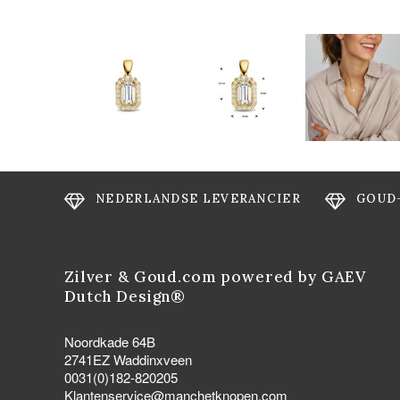
NEDERLANDSE LEVERANCIER
GOUD
Zilver & Goud.com powered by GAEV
Dutch Design®
Noordkade 64B
2741EZ Waddinxveen
0031(0)182-820205
Klantenservice@manchetknopen.com