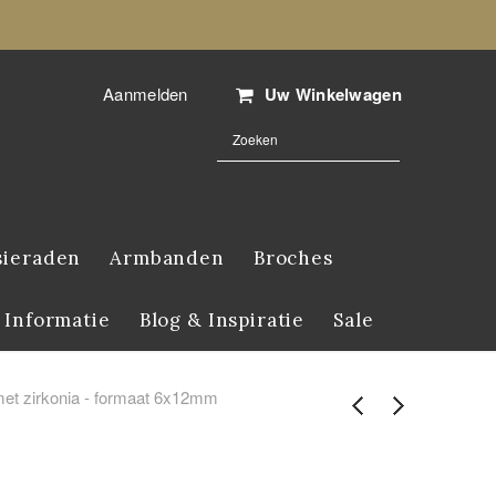
Aanmelden
Uw Winkelwagen
sieraden
Armbanden
Broches
 Informatie
Blog & Inspiratie
Sale
met zirkonia - formaat 6x12mm