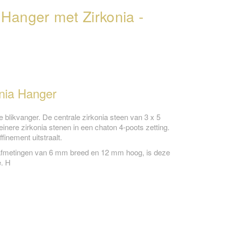
Hanger met Zirkonia -
nia Hanger
blikvanger. De centrale zirkonia steen van 3 x 5
inere zirkonia stenen in een chaton 4-poots zetting.
finement uitstraalt.
afmetingen van 6 mm breed en 12 mm hoog, is deze
e. H