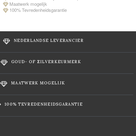
Maatwerk mogelijk
100% Tevredenheidsgarantie
NEDERLANDSE LEVERANCIER
GOUD- OF ZILVERKEURMERK
MAATWERK MOGELIJK
100% TEVREDENHEIDSGARANTIE