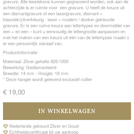
gravure. Alle leestekens kunnen gegraveerd worden, ook aan de
achterzijde is er ruimte voor een gravure. U heeft de keuze uit
een diamantgravure of een lasergravure, diamant =
klassiek/zilverkleurig - laser = modern / donker gekleurde
gravure. Er is een ruime keuze aan lettertypes en doormiddel van
een + en een – kunt u eenvoudig de lettergrootte aanpassen en
met het maken van een keuze uit één van de lettertypes maakt u
er een persoonlijk sieraad van.
Productinformatie
Materiaal: Zilver gehalte 925/1000
Bewerking: Gediamanteerd
Breedte: 14 mm - Hoogte: 18 mm
* Deze hanger wordt geleverd exclusief collier
€ 19,00
Nederlands gekeurd Zilver en Goud
Echtheidscertificaat bij uw aankoop