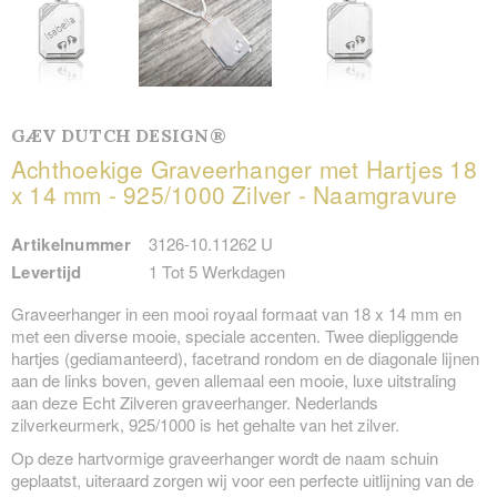
GÆV DUTCH DESIGN®
Achthoekige Graveerhanger met Hartjes 18
x 14 mm - 925/1000 Zilver - Naamgravure
Artikelnummer
3126-10.11262 U
Levertijd
1 Tot 5 Werkdagen
Graveerhanger in een mooi royaal formaat van 18 x 14 mm en
met een diverse mooie, speciale accenten. Twee diepliggende
hartjes (gediamanteerd), facetrand rondom en de diagonale lijnen
aan de links boven, geven allemaal een mooie, luxe uitstraling
aan deze Echt Zilveren graveerhanger. Nederlands
zilverkeurmerk, 925/1000 is het gehalte van het zilver.
Op deze hartvormige graveerhanger wordt de naam schuin
geplaatst, uiteraard zorgen wij voor een perfecte uitlijning van de